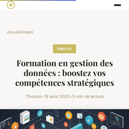
Accueil
›
Emploi
EMPLOI
Formation en gestion des
données : boostez vos
compétences stratégiques
Thomas
•
19 août 2025
•
5 min de lecture