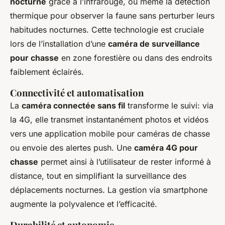
nocturne
grâce à l’infrarouge, ou même la détection
thermique pour observer la faune sans perturber leurs
habitudes nocturnes. Cette technologie est cruciale
lors de l’installation d’une
caméra de surveillance
pour chasse
en zone forestière ou dans des endroits
faiblement éclairés.
Connectivité et automatisation
La
caméra connectée sans fil
transforme le suivi: via
la 4G, elle transmet instantanément photos et vidéos
vers une application mobile pour caméras de chasse
ou envoie des alertes push. Une
caméra 4G pour
chasse
permet ainsi à l’utilisateur de rester informé à
distance, tout en simplifiant la surveillance des
déplacements nocturnes. La gestion via smartphone
augmente la polyvalence et l’efficacité.
Durabilité et autonomie