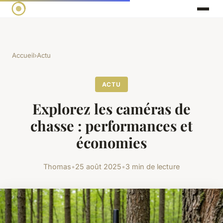
Accueil
›
Actu
ACTU
Explorez les caméras de
chasse : performances et
économies
Thomas
•
25 août 2025
•
3 min de lecture