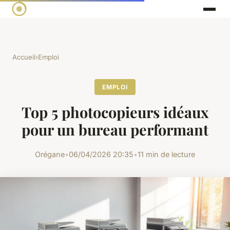
Accueil
›
Emploi
EMPLOI
Top 5 photocopieurs idéaux
pour un bureau performant
Orégane
•
06/04/2026 20:35
•
11 min de lecture